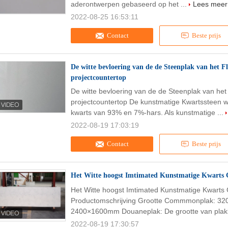
aderontwerpen gebaseerd op het ...
Lees meer
2022-08-25 16:53:11
Contact
Beste prijs
De witte bevloering van de de Steenplak van het 
projectcountertop
De witte bevloering van de de Steenplak van het
projectcountertop De kunstmatige Kwartssteen w
kwarts van 93% en 7%-hars. Als kunstmatige ...
2022-08-19 17:03:19
Contact
Beste prijs
Het Witte hoogst Imtimated Kunstmatige Kwarts 
Het Witte hoogst Imtimated Kunstmatige Kwarts 
Productomschrijving Grootte Commmonplak: 
2400×1600mm Douaneplak: De grootte van plakk
2022-08-19 17:30:57