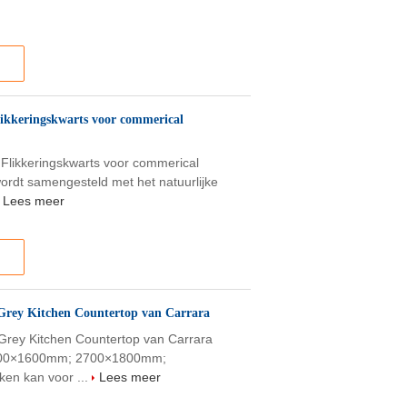
Flikkeringskwarts voor commerical
 Flikkeringskwarts voor commerical
ordt samengesteld met het natuurlijke
Lees meer
Grey Kitchen Countertop van Carrara
Grey Kitchen Countertop van Carrara
3200×1600mm; 2700×1800mm;
en kan voor ...
Lees meer