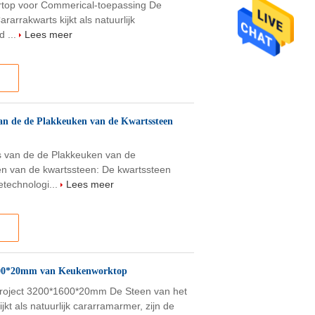
ertop voor Commerical-toepassing De
arrakwarts kijkt als natuurlijk
d ...
Lees meer
an de de Plakkeuken van de Kwartssteen
s van de de Plakkeuken van de
n van de kwartssteen: De kwartssteen
technologi...
Lees meer
1600*20mm van Keukenworktop
project 3200*1600*20mm De Steen van het
kt als natuurlijk cararramarmer, zijn de