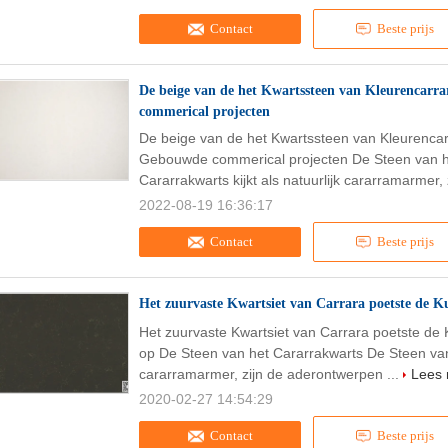
Contact
Beste prijs
De beige van de het Kwartssteen van Kleurencar
commerical projecten
De beige van de het Kwartssteen van Kleurenca
Gebouwde commerical projecten De Steen van h
Cararrakwarts kijkt als natuurlijk cararramarmer, z
2022-08-19 16:36:17
Contact
Beste prijs
Het zuurvaste Kwartsiet van Carrara poetste de 
Het zuurvaste Kwartsiet van Carrara poetste de
op De Steen van het Cararrakwarts De Steen van h
cararramarmer, zijn de aderontwerpen ...
Lees
2020-02-27 14:54:29
Contact
Beste prijs