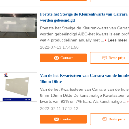
Poetste het Stevige de Kleurenkwarts van Carrara
worden gebeëindigd
Poetste het Stevige de Kleurenkwarts van Carra
worden gebeëindigd AIBO-het Kwarts is een prof
wat 4 productielijnen anually met ...
Lees meer
2022-07-13 17:41:50
Contact
Beste prijs
Van de het Kwartssteen van Carrara van de huis
10mm Dikte
Van de het Kwartssteen van Carrara van de hui
8mm 10mm Dikte De kunstmatige Kwartssteen wo
kwarts van 93% en 7%-hars. Als kunstmatige ...
2022-07-11 17:12:12
Contact
Beste prijs