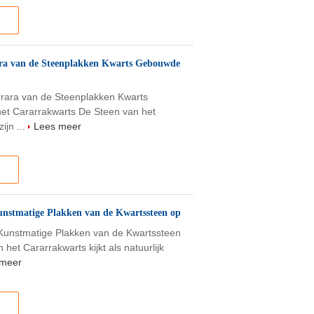
rara van de Steenplakken Kwarts Gebouwde
rrara van de Steenplakken Kwarts
et Cararrakwarts De Steen van het
ijn ...
Lees meer
Kunstmatige Plakken van de Kwartssteen op
 Kunstmatige Plakken van de Kwartssteen
et Cararrakwarts kijkt als natuurlijk
 meer