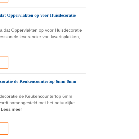
 dat Oppervlakten op voor Huisdecoratie
ra dat Oppervlakten op voor Huisdecoratie
essionele leverancier van kwartsplakken,
decoratie de Keukencountertop 6mm 8mm
sdecoratie de Keukencountertop 6mm
rdt samengesteld met het natuurlijke
Lees meer