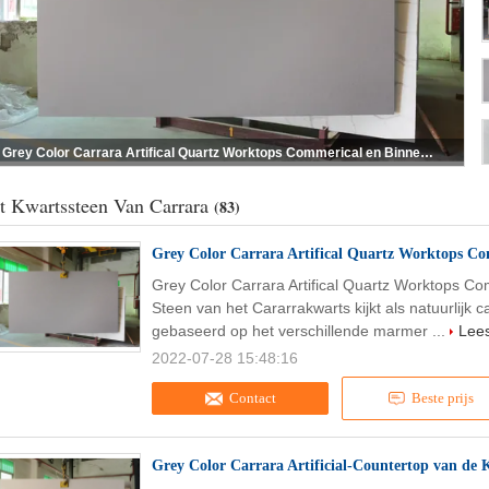
Grey Color Carrara Artifical Quartz Worktops Commerical en Binnenlandse Toepassing
t Kwartssteen Van Carrara
(83)
Grey Color Carrara Artifical Quartz Worktops Co
Grey Color Carrara Artifical Quartz Worktops C
Steen van het Cararrakwarts kijkt als natuurlijk
gebaseerd op het verschillende marmer ...
Lee
2022-07-28 15:48:16
Contact
Beste prijs
Grey Color Carrara Artificial-Countertop van de 